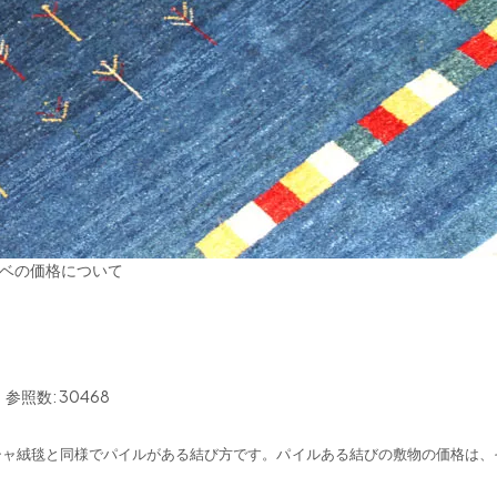
ベの価格について
参照数: 30468
シャ絨毯と同様でパイルがある結び方です。パイルある結びの敷物の価格は、