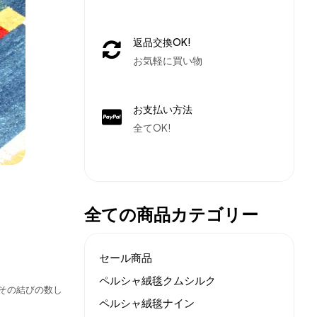
返品交換OK!
お気軽に買い物
お支払い方法
全てOK!
全ての商品カテゴリー
セール商品
ペルシャ絨毯クムシルク
その結びの数し
ペルシャ絨毯ナイン