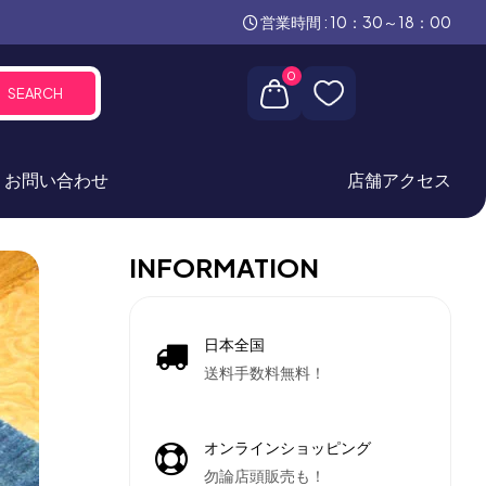
営業時間 : 10：30～18：00
0
SEARCH
お問い合わせ
店舗アクセス
INFORMATION
日本全国
送料手数料無料！
オンラインショッピング
勿論店頭販売も！