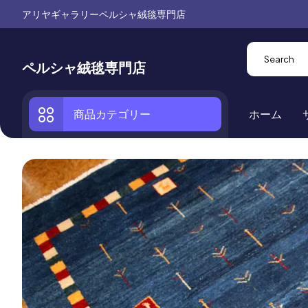
アリヤギャラリーペルシャ絨毯専門店
ペルシャ絨毯専門店
商品カテゴリー
ホーム