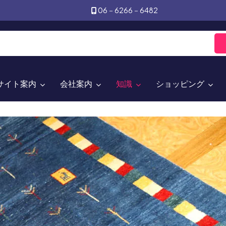
06－6266－6482
サイト案内
会社案内
知識
ショッピング