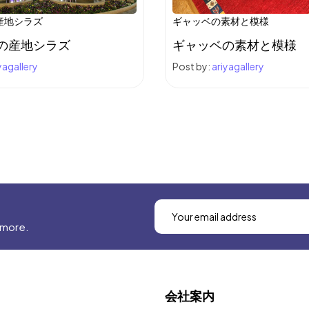
産地シラズ
ギャッベの素材と模様
の産地シラズ
ギャッベの素材と模様
yagallery
Post by:
ariyagallery
 more.
会社案内