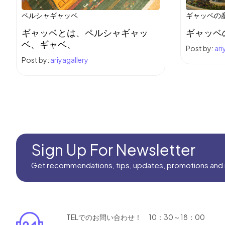
ペルシャギャッベ
ギャッベの
ギャッベとは、ペルシャギャッ
ギャッベ
ベ、ギャベ、
Post by:
ari
Post by:
ariyagallery
Sign Up For Newsletter
Get recommendations, tips, updates, promotions and
TELでのお問い合わせ！ 10：30～18：00