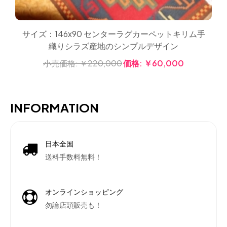
サイズ：146x90 センターラグカーペットキリム手
織りシラズ産地のシンプルデザイン
小売価格:
￥220,000
価格:
￥60,000
INFORMATION
日本全国
送料手数料無料！
オンラインショッピング
勿論店頭販売も！