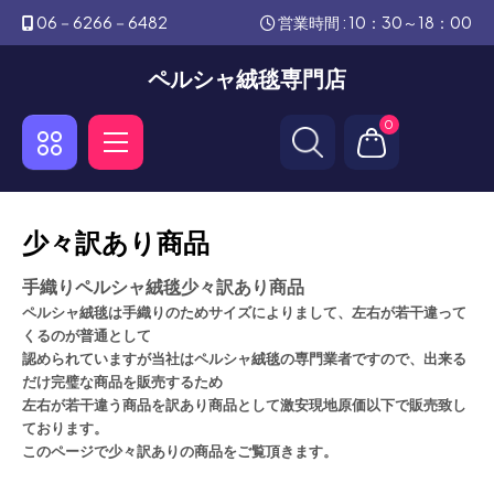
06－6266－6482
営業時間 : 10：30～18：00
ペルシャ絨毯専門店
0
少々訳あり商品
手織りペルシャ絨毯少々訳あり商品
ペルシャ絨毯は手織りのためサイズによりまして、左右が若干違って
くるのが普通として
認められていますが
当社はペルシャ絨毯の専門業者ですので、出来る
だけ完璧な商品を販売するため
左右が若干違う商品を
訳あり商品として激安現地原価以下で販売致し
ております。
このページで少々訳ありの商品をご覧頂きます。