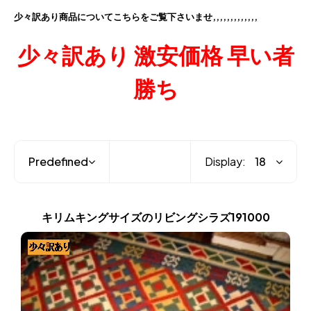
少々訳あり商品についてこちらをご覧下さいませ,,,,,,,,,,,,,
少々訳あり 激安価格 早い者
勝ち
Display:
キリムキングサイズのリビングシラズ191000