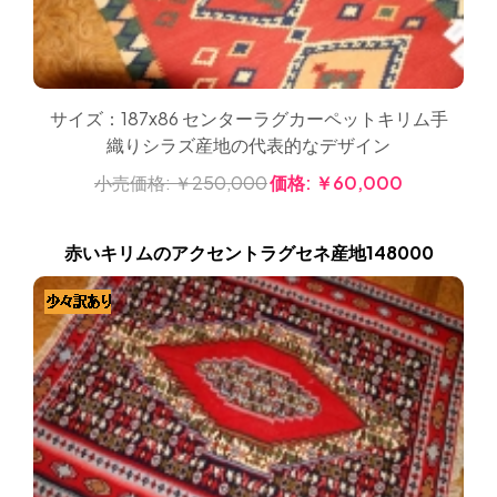
サイズ：187x86 センターラグカーペットキリム手
織りシラズ産地の代表的なデザイン
小売価格:
￥250,000
価格:
￥60,000
赤いキリムのアクセントラグセネ産地148000