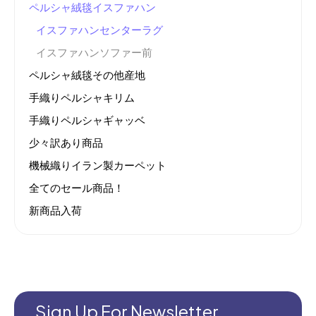
ペルシャ絨毯イスファハン
イスファハンセンターラグ
イスファハンソファー前
ペルシャ絨毯その他産地
手織りペルシャキリム
手織りペルシャギャッベ
少々訳あり商品
機械織りイラン製カーペット
全てのセール商品！
新商品入荷
Sign Up For Newsletter