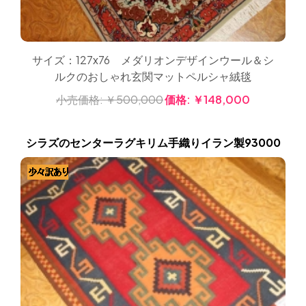
サイズ：127x76 メダリオンデザインウール＆シ
ルクのおしゃれ玄関マットペルシャ絨毯
小売価格:
￥500,000
価格:
￥148,000
シラズのセンターラグキリム手織りイラン製93000