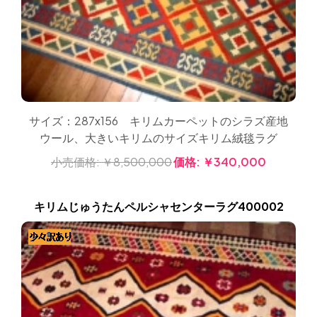
サイズ：287x156 キリムカーペットのシラズ産地
ウール、大きいキリムのサイズキリム絨毯ラグ
小売価格:
￥8,500,000
価格:
￥340,000
キリムじゅうたんペルシャセンターラグ400002