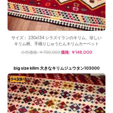
サイズ： 230x134 シラズイランのキリム、珍しい
キリム柄、手織りじゅうたんキリムカーペット
小売価格:
￥700,000
価格:
￥148,000
big size kilim 大きなキリムジュウタン103000