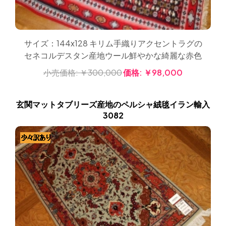
サイズ：144x128 キリム手織りアクセントラグの
セネコルデスタン産地ウール鮮やかな綺麗な赤色
小売価格:
￥300,000
価格:
￥98,000
玄関マットタブリーズ産地のペルシャ絨毯イラン輸入
3082