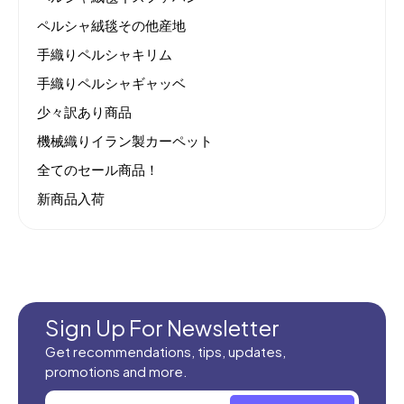
ペルシャ絨毯その他産地
手織りペルシャキリム
手織りペルシャギャッベ
少々訳あり商品
機械織りイラン製カーペット
全てのセール商品！
新商品入荷
Sign Up For Newsletter
Get recommendations, tips, updates,
promotions and more.