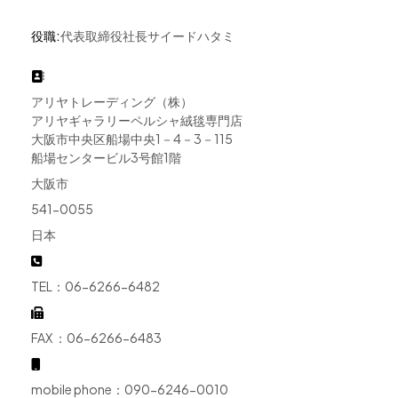
役職:
代表取締役社長サイードハタミ
住所
アリヤトレーディング（株）
アリヤギャラリーペルシャ絨毯専門店
大阪市中央区船場中央1－4－3－115
船場センタービル3号館1階
大阪市
541-0055
日本
TEL
TEL：06-6266-6482
Fax
FAX ：06-6266-6483
モバイル
mobile phone：090-6246-0010