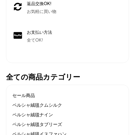
返品交換OK!
お気軽に買い物
お支払い方法
全てOK!
全ての商品カテゴリー
セール商品
ペルシャ絨毯クムシルク
ペルシャ絨毯ナイン
ペルシャ絨毯タブリーズ
ペルシャ絨毯イスファハン