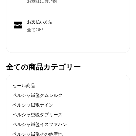
お気軽に買い物
お支払い方法
全てOK!
全ての商品カテゴリー
セール商品
ペルシャ絨毯クムシルク
ペルシャ絨毯ナイン
ペルシャ絨毯タブリーズ
ペルシャ絨毯イスファハン
ペルシャ絨毯その他産地