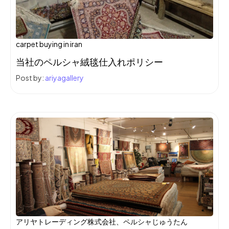
carpet buying in iran
当社のペルシャ絨毯仕入れポリシー
Post by:
ariyagallery
アリヤトレーディング株式会社、ペルシャじゅうたん