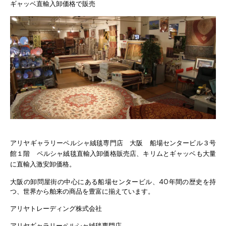
ギャッベ直輸入卸価格で販売
アリヤギャラリーペルシャ絨毯専門店 大阪 船場センタービル３号
館１階 ペルシャ絨毯直輸入卸価格販売店、キリムとギャッベも大量
に直輸入激安卸価格。
大阪の卸問屋街の中心にある船場センタービル、40年間の歴史を持
つ、世界から舶来の商品を豊富に揃えています。
アリヤトレーディング株式会社
アリヤギャラリーペルシャ絨毯専門店