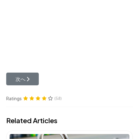
次の記事へ: アリヤトレーディング株式会社
次へ
Ratings
(58)
Related Articles