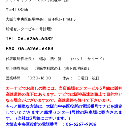
〒541-0055
大阪市中央区船場中央1丁目4番3-114&115
船場センタービル３号館1階
TEL : 06-6266-6482
FAX : 06-6266-6483
代表取締役社長： 端水 西生努 （ハタミ サイード）
地下鉄堺筋線 堺筋本町駅の上（地下鉄堺筋線）
営業時間 10:30~18:00 休み： 日曜日・祝日
カーナビでお越しの際には、
当店船場センタービル3号館は阪神
高速道路の真下にあります。
ナビでは阪神高速道路上で目的地と
なる場合がございますので、
高速道路を降りて下さいませ。
もっと簡単な方法は、大阪市中央区役所の電話番号でナビを設定
していただきますと船場センター1号館の駐車場に案内されま
す。（当社は3号館にございます。）
大阪市中央区役所の電話番号 ：06-6267-9986