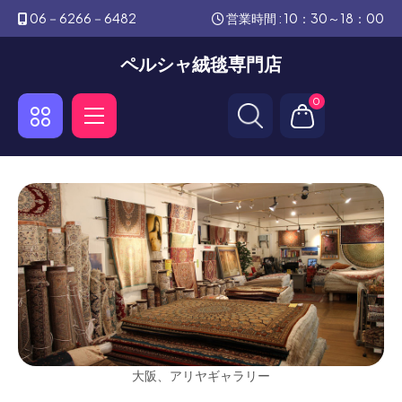
06－6266－6482
営業時間 : 10：30～18：00
ペルシャ絨毯専門店
0
大阪、アリヤギャラリー