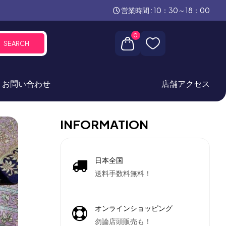
営業時間 : 10：30～18：00
0
SEARCH
お問い合わせ
店舗アクセス
INFORMATION
日本全国
送料手数料無料！
オンラインショッピング
勿論店頭販売も！