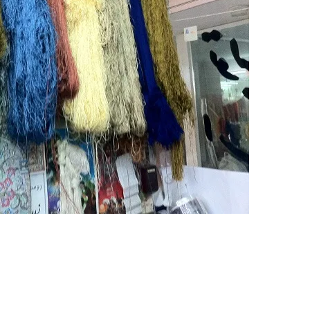
pet カシャーンモフタシャーム
ご紹介