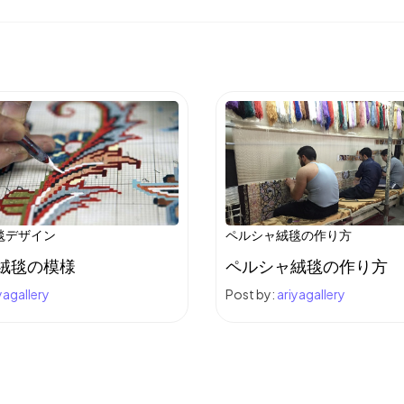
毯デザイン
ペルシャ絨毯の作り方
絨毯の模様
ペルシャ絨毯の作り方
yagallery
Post by:
ariyagallery