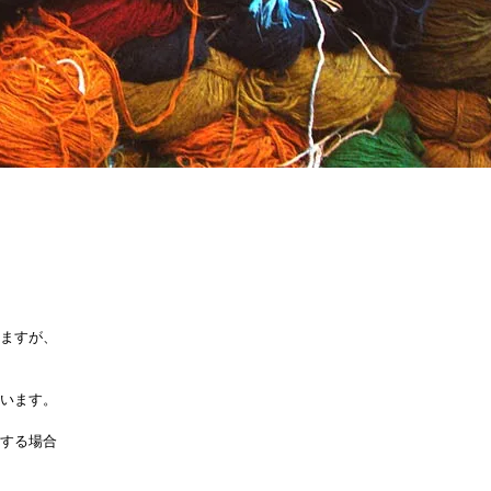
ます
が、
います。
する場合