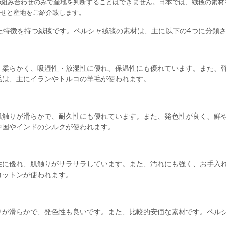
の組み合わせのみで産地を判断することはできません。
日本では、絨毯の素材
せと産地をご紹介致します。
た特徴を持つ絨毯です。ペルシャ絨毯の素材は、主に以下の4つに分類
、柔らかく、吸湿性・放湿性に優れ、保温性にも優れています。また、
毛は、主にイランやトルコの羊毛が使われます。
肌触りが滑らかで、耐久性にも優れています。また、発色性が良く、鮮
中国やインドのシルクが使われます。
性に優れ、肌触りがサラサラしています。また、汚れにも強く、お手入
コットンが使われます。
りが滑らかで、発色性も良いです。また、比較的安価な素材です。ペル