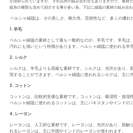
が決められていますが、それ以外の組み合わせもありますので、素材
縦糸の種類も含めて紹介する事が多い為、下記に絨毯の素材の組み合わ
ペルシャ絨毯は、その美しさ、耐久性、芸術性など、多くの優れ
1. 羊毛
ペルシャ絨毯の素材として最も一般的なのが、羊毛です。羊毛は
汚れにも強いという特徴があります。ペルシャ絨毯に使われる羊
2. シルク
シルクは、羊毛よりも高級な素材です。シルクは、光沢があり、
現することができます。ペルシャ絨毯に使われるシルクは、主に
3. コットン
コットンは、比較的安価な素材です。コットンは、吸湿性・放湿
ペルシャ絨毯に使われるコットンは、主にパキスタンやインドの
4. レーヨン
レーヨンは、人工的な素材です。レーヨンは、光沢があり、肌触
れるレーヨンは、主に中国やインドのレーヨンが使われます。