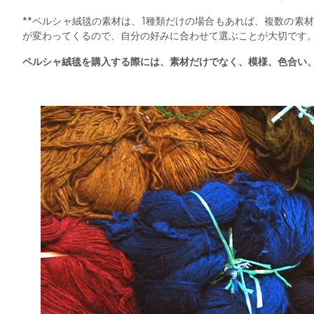
**ペルシャ絨毯の素材は、1種類だけの場合もあれば、複数の素
が変わってくるので、自分の好みに合わせて選ぶことが大切です
ペルシャ絨毯を購入する際には、素材だけでなく、模様、色合い