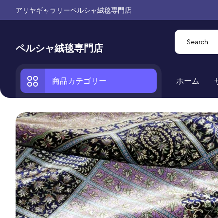
アリヤギャラリーペルシャ絨毯専門店
ペルシャ絨毯専門店
商品カテゴリー
ホーム