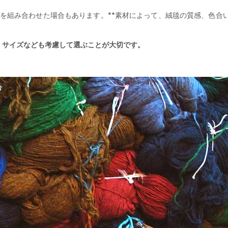
材を組み合わせた場合もあります。**素材によって、絨毯の質感、色合
。
、サイズなども考慮して選ぶことが大切です。