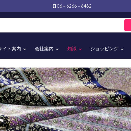
06－6266－6482
サイト案内
会社案内
知識
ショッピング