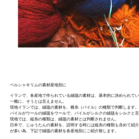
ペルシャキリムの素材産地別に
イランで、各産地で作られている絨毯の素材は、基本的に決めら
れてい
一概に、そうとは言えません。
現地イランでは、絨毯の素材を、横糸（パイル）の種類で判断します。
パイルがウールの絨毯をウールで、パイルがシルクの絨毯をシルクと言
現地では、縦糸の種類は、絨毯の素材とは判断されません。
日本で、じゅうたんの素材を、説明する時には縦糸の種類も含めて紹介
が多い為、下記で絨毯の素材を各産地別にご紹介致します。