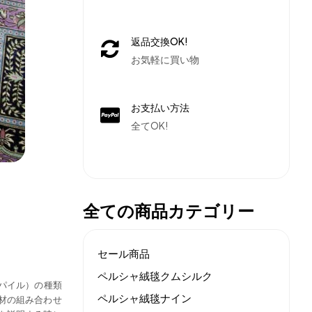
返品交換OK!
お気軽に買い物
お支払い方法
全てOK!
全ての商品カテゴリー
セール商品
ペルシャ絨毯クムシルク
パイル）の種類
ペルシャ絨毯ナイン
材の組み合わせ