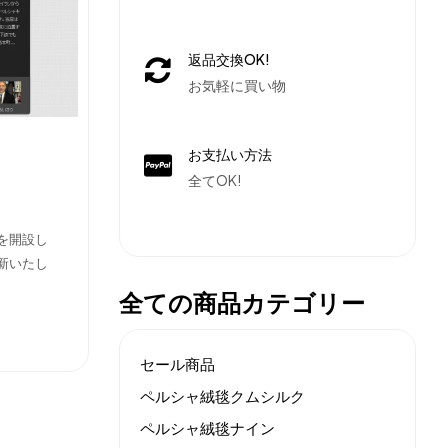
返品交換OK!
お気軽に買い物
お支払い方法
全てOK!
を開設し
新いたし
全ての商品カテゴリー
セール商品
ペルシャ絨毯クムシルク
ペルシャ絨毯ナイン