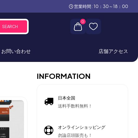
営業時間 : 10：30～18：00
0
SEARCH
お問い合わせ
店舗アクセス
INFORMATION
日本全国
送料手数料無料！
オンラインショッピング
勿論店頭販売も！