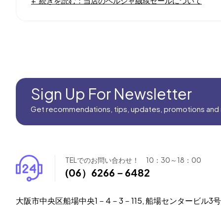
続きを読む：当店のペルシャ絨毯セールについて
Sign Up For Newsletter
Get recommendations, tips, updates, promotions and
TELでのお問い合わせ！ 10：30～18：00
(06）6266－6482
大阪市中央区船場中央1－4－3－115, 船場センタービル3