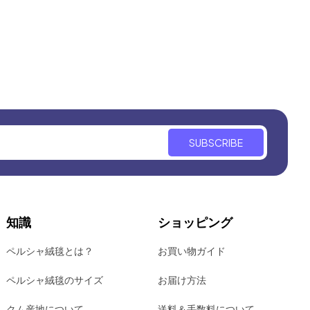
SUBSCRIBE
知識
ショッピング
ペルシャ絨毯とは？
お買い物ガイド
ペルシャ絨毯のサイズ
お届け方法
クム産地について
送料＆手数料について