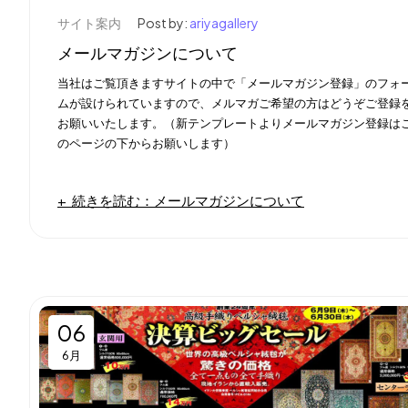
サイト案内
Post by:
ariyagallery
メールマガジンについて
当社はご覧頂きますサイトの中で「メールマガジン登録」のフォ
ムが設けられていますので、メルマガご希望の方はどうぞご登録
お願いいたします。（新テンプレートよりメールマガジン登録は
のページの下からお願いします）
続きを読む：メールマガジンについて
06
6月