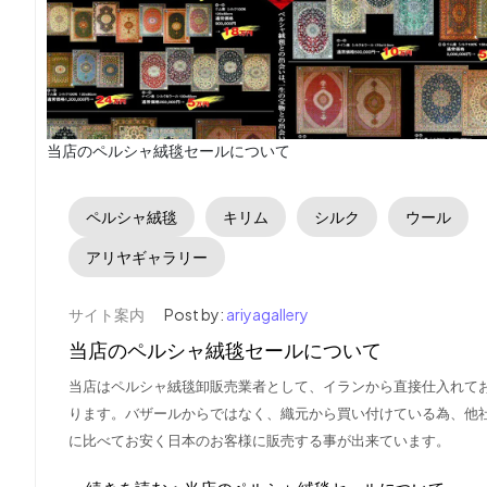
当店のペルシャ絨毯セールについて
ペルシャ絨毯
キリム
シルク
ウール
アリヤギャラリー
サイト案内
Post by:
ariyagallery
当店のペルシャ絨毯セールについて
当店はペルシャ絨毯卸販売業者として、イランから直接仕入れて
ります。バザールからではなく、織元から買い付けている為、他
に比べてお安く日本のお客様に販売する事が出来ています。