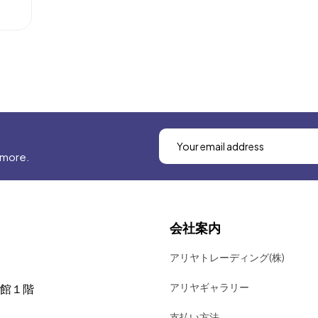
 more.
会社案内
アリヤトレーディング(株)
アリヤギャラリー
号館１階
支払い方法