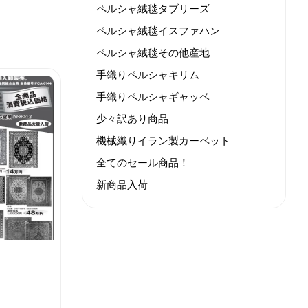
ペルシャ絨毯タブリーズ
ペルシャ絨毯イスファハン
ペルシャ絨毯その他産地
手織りペルシャキリム
手織りペルシャギャッベ
少々訳あり商品
機械織りイラン製カーペット
全てのセール商品！
新商品入荷