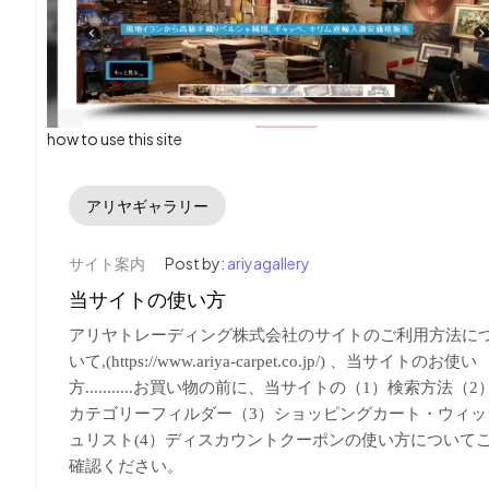
how to use this site
アリヤギャラリー
サイト案内
Post by:
ariyagallery
当サイトの使い方
アリヤトレーディング株式会社のサイトのご利用方法に
いて,(https://www.ariya-carpet.co.jp/) 、当サイトのお使い
方...........
お
買い物の前に、当サイトの（1）検索方法（2
カテゴリーフィルダー（3）ショッピングカート・ウィッ
ュリスト
(4
）ディスカウントクーポンの使い方について
確認ください。