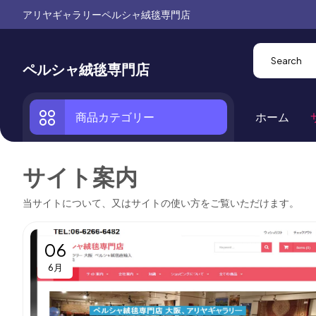
アリヤギャラリーペルシャ絨毯専門店
ペルシャ絨毯専門店
商品カテゴリー
ホーム
サイト案内
当サイトについて、又はサイトの使い方をご覧いただけます。
06
6月