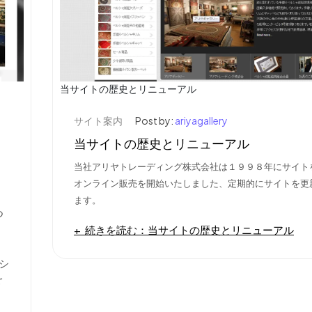
当サイトの歴史とリニューアル
サイト案内
Post by:
ariyagallery
当サイトの歴史とリニューアル
当社アリヤトレーディング株式会社は１９９８年にサイト
オンライン販売を開始いたしました、定期的にサイトを更
ます。
つ
続きを読む：当サイトの歴史とリニューアル
）
シ
ご