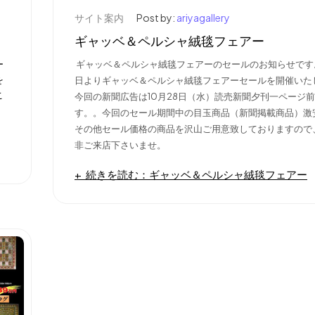
サイト案内
Post by:
ariyagallery
ギャッベ＆ペルシャ絨毯フェアー
ー
ギャッベ＆ペルシャ絨毯フェアーのセールのお知らせです。1
を
日よりギャッベ＆ペルシャ絨毯フェアーセールを開催いた
こ
今回の新聞広告は10月28日（水）読売新聞夕刊一ページ
す。。今回のセール期間中の目玉商品（新聞掲載商品）激
その他セール価格の商品を沢山ご用意致しておりますので
非ご来店下さいませ。
続きを読む：ギャッベ＆ペルシャ絨毯フェアー