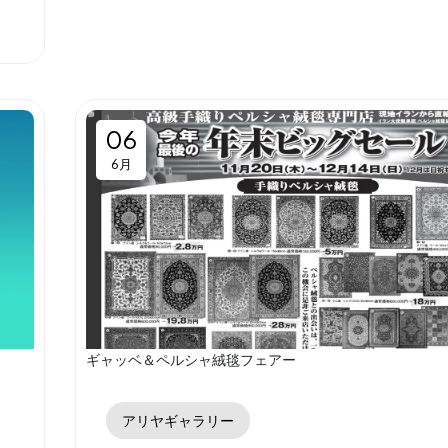
06
6月
ギャッベ＆ペルシャ絨毯フェアー
アリヤギャラリー