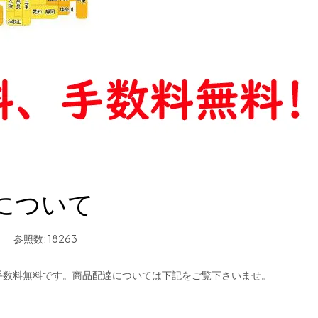
について
日
参照数: 18263
手数料無料です。商品配達については下記をご覧下さいませ。