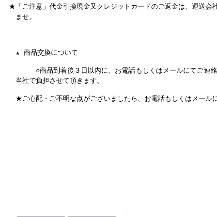
★「ご注意」代金引換現金又クレジットカードのご返金は、運送会
ませ。
商品交換について
★
○商品到着後３日以内に、お電話もしくはメールにてご連
当社で負担させて頂きます。
★ご心配・ご不明な点がございましたら、お電話もしくはメール