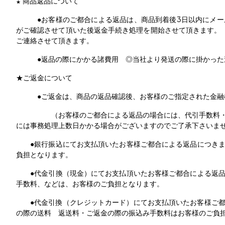
商品返品について
★
●お客様のご都合による返品は、商品到着後3日以内にメ
がご確認させて頂いた後返金手続き処理を開始させて頂きます。
ご連絡させて頂きます。
●返品の際にかかる諸費用 ◎当社より発送の際に掛かった
★ご返金について
●ご返金は、商品の返品確認後、お客様のご指定された金融機
（お客様のご都合による返品の場合には、代引手数料・振込
には事務処理上数日かかる場合がございますのでご了承下さいま
●銀行振込にてお支払頂いたお客様ご都合による返品につきま
負担となります。
●代金引換（現金）にてお支払頂いたお客様ご都合による返品
手数料、などは、お客様のご負担となります。
●代金引換（クレジットカード）にてお支払頂いたお客様ご都
の際の送料 返送料・ご返金の際の振込み手数料はお客様のご負