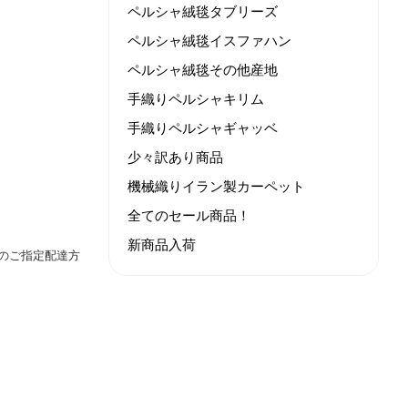
ペルシャ絨毯タブリーズ
ペルシャ絨毯イスファハン
ペルシャ絨毯その他産地
手織りペルシャキリム
手織りペルシャギャッベ
少々訳あり商品
機械織りイラン製カーペット
全てのセール商品！
新商品入荷
のご指定配達方