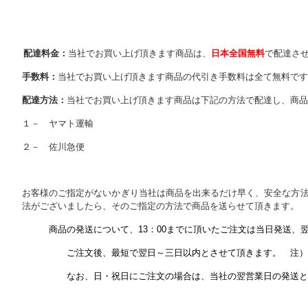
配達料金：
当社でお買い上げ頂きます商品は、
日本全国無料
で配達さ
手数料：
当社でお買い上げ頂きます商品の代引き手数料は全て無料です
配達方法：
当社でお買い上げ頂きます商品は下記の方法で配達し、商品
１－ ヤマト運輸
２－ 佐川急便
お客様のご指定がないかぎり当社は商品を出来るだけ早く、安全な方
法がございましたら、そのご指定の方法で商品を送らせて頂きます。
商品の発送について、
13
：
00
までに頂いたご注文は当日発送、
ご注文後、最短で翌日～三日以内とさせて頂きます。 注）地
なお、日・祝日にご注文の場合は、当社の翌営業日の発送と