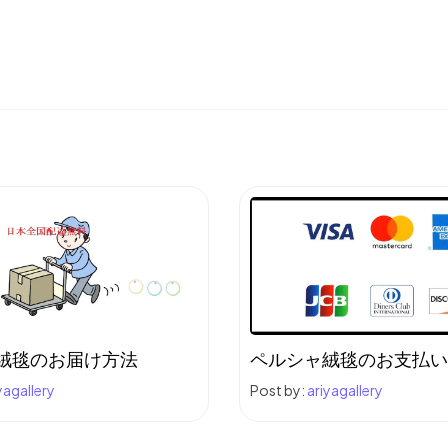
絨毯のお届け方法
ペルシャ絨毯のお支払い
yagallery
Post by:
ariyagallery