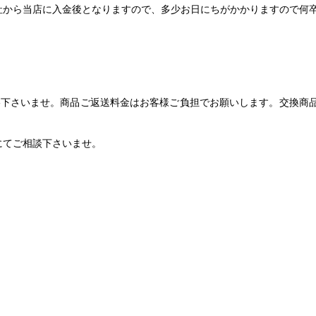
社から当店に入金後となりますので、多少お日にちがかかりますので何
絡下さいませ。商品ご返送料金はお客様ご負担でお願いします。交換商
にてご相談下さいませ。