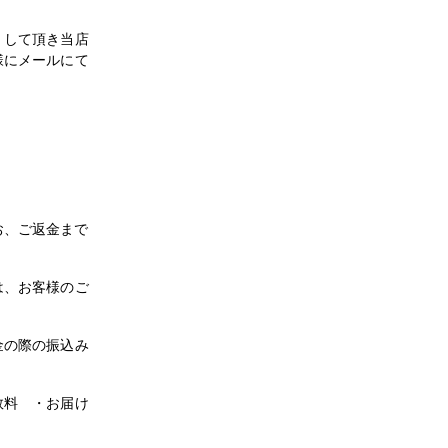
）して頂き当店
様にメールにて
、ご返金まで
は、お客様のご
金の際の振込み
数料 ・お届け