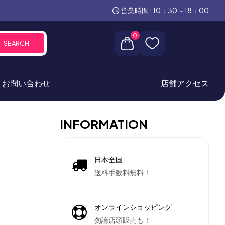
営業時間 : 10：30～18：00
0
SEARCH
お問い合わせ
店舗アクセス
INFORMATION
日本全国
送料手数料無料！
オンラインショッピング
勿論店頭販売も！