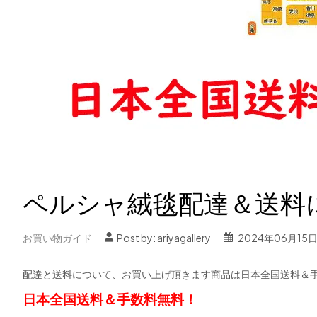
ペルシャ絨毯配達＆送料
お買い物ガイド
Post by:
ariyagallery
2024年06月15
配達と送料について、お買い上げ頂きます商品は日本全国送料＆
日本全国送料＆手数料無料！