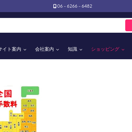
06－6266－6482
サイト案内
会社案内
知識
ショッピング