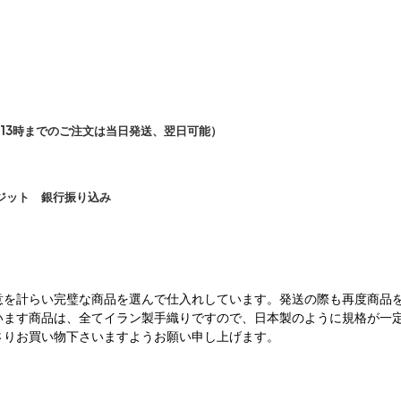
13時までのご注文は当日発送、翌日可能）
ジット 銀行振り込み
意を計らい完璧な商品を選んで仕入れしています。発送の際も再度商品
います商品は、全てイラン製手織りですので、日本製のように規格が一
さりお買い物下さいますようお願い申し上げます。
。