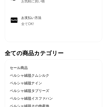
お気軽に買い物
お支払い方法
全てOK!
全ての商品カテゴリー
セール商品
ペルシャ絨毯クムシルク
ペルシャ絨毯ナイン
ペルシャ絨毯タブリーズ
ペルシャ絨毯イスファハン
ペルシャ絨毯その他産地