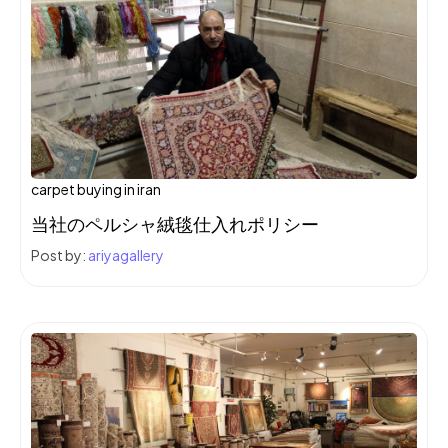
carpet buying in iran
当社のペルシャ絨毯仕入れポリシー
Post by:
ariyagallery