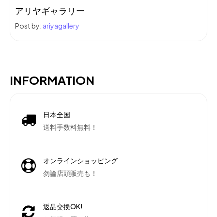
アリヤギャラリー
Post by:
ariyagallery
INFORMATION
日本全国
送料手数料無料！
オンラインショッピング
勿論店頭販売も！
返品交換OK!