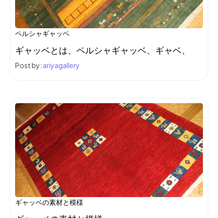
ペルシャギャッベ
ギャッベとは、ペルシャギャッベ、ギャベ、
Post by:
ariyagallery
ギャッベの素材と模様