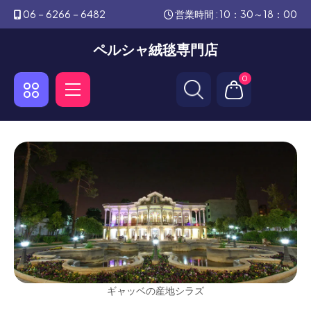
06－6266－6482
営業時間 : 10：30～18：00
ペルシャ絨毯専門店
0
ギャッベの産地シラズ