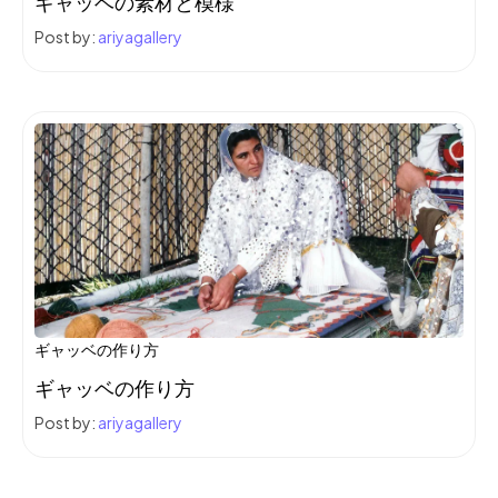
ギャッベの素材と模様
Post by:
ariyagallery
ギャッベの作り方
ギャッベの作り方
Post by:
ariyagallery