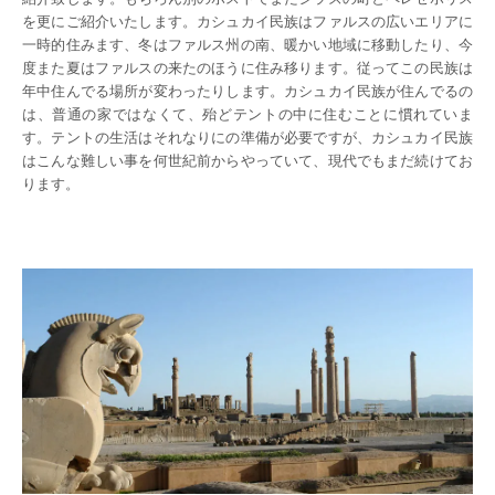
を更にご紹介いたします。カシュカイ民族はファルスの広いエリアに
一時的住みます、冬はファルス州の南、暖かい地域に移動したり、今
度また夏はファルスの来たのほうに住み移ります。従ってこの民族は
年中住んでる場所が変わったりします。カシュカイ民族が住んでるの
は、普通の家ではなくて、殆どテントの中に住むことに慣れていま
す。テントの生活はそれなりにの準備が必要ですが、カシュカイ民族
はこんな難しい事を何世紀前からやっていて、現代でもまだ続けてお
ります。