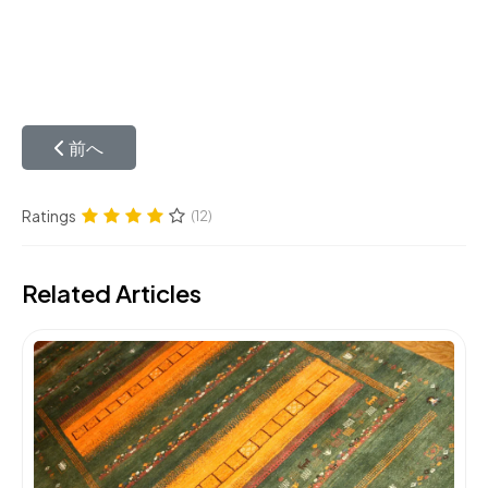
前の記事へ: ギャッベの作り方
前へ
Ratings
(12)
Related Articles