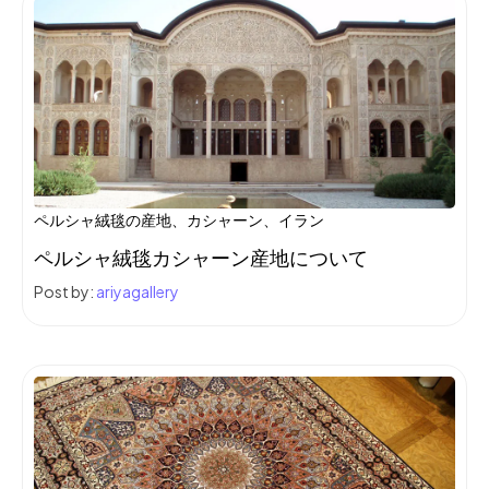
ペルシャ絨毯の産地、カシャーン、イラン
ペルシャ絨毯カシャーン産地について
Post by:
ariyagallery