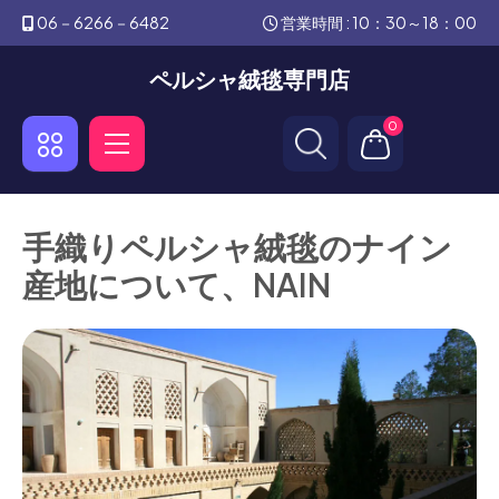
06－6266－6482
営業時間 : 10：30～18：00
ペルシャ絨毯専門店
0
手織りペルシャ絨毯のナイン
産地について、NAIN