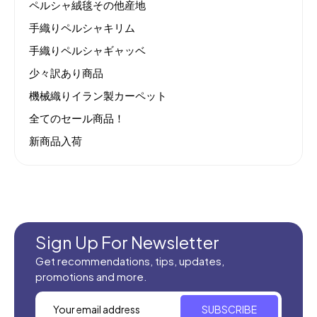
ペルシャ絨毯その他産地
手織りペルシャキリム
手織りペルシャギャッベ
少々訳あり商品
機械織りイラン製カーペット
全てのセール商品！
新商品入荷
Sign Up For Newsletter
Get recommendations, tips, updates,
promotions and more.
SUBSCRIBE