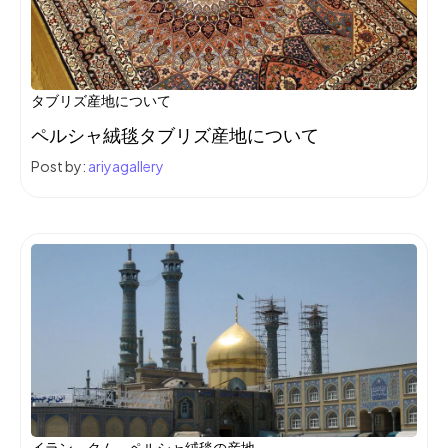
タブリズ産地について
ペルシャ絨毯タブリズ産地について
Post by:
ariyagallery
イラン、クム、ペルシャ絨毯の産地