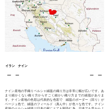
イラン ナイン
ナイン産地の手織りペルシャ絨毯の織り方は非常に幅が広いです。あ
まり細かくない織り方からすごく細かい織り方までの絨毯がありま
す。ナイン産地の色彩は代表的な色彩で 絨毯のボーダー（回り）が
ベージュ色で、絨毯のフィールド（真ん中）が色々な色です。ナイン
産地のペルシャ絨毯は日本の家にとても馴染む為、日本でも昔からよ