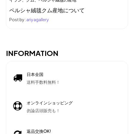
ペルシャ絨毯クム産地について
Post by:
ariyagallery
INFORMATION
日本全国
送料手数料無料！
オンラインショッピング
勿論店頭販売も！
返品交換OK!