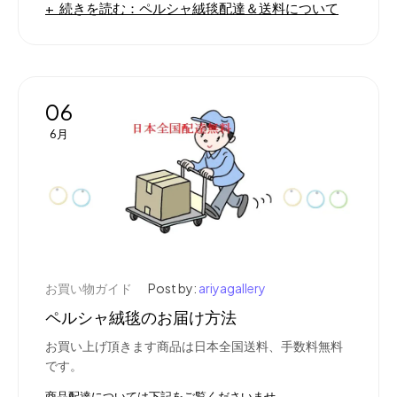
続きを読む：ペルシャ絨毯配達＆送料について
06
6月
お買い物ガイド
Post by:
ariyagallery
ペルシャ絨毯のお届け方法
お買い上げ頂きます商品は日本全国送料、手数料無料
です。
商品配達については下記をご覧くださいませ。