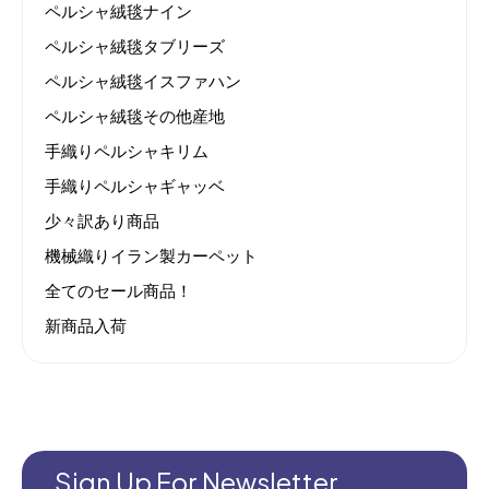
ペルシャ絨毯ナイン
ペルシャ絨毯タブリーズ
ペルシャ絨毯イスファハン
ペルシャ絨毯その他産地
手織りペルシャキリム
手織りペルシャギャッベ
少々訳あり商品
機械織りイラン製カーペット
全てのセール商品！
新商品入荷
Sign Up For Newsletter