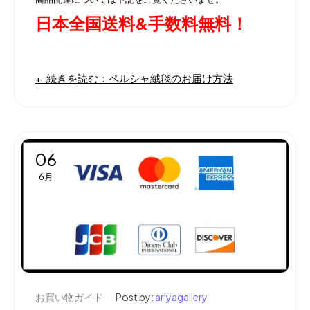
日本全国送料&手数料無料！
続きを読む：ペルシャ絨毯のお届け方法
06
6月
お買い物ガイド
Post by:
ariyagallery