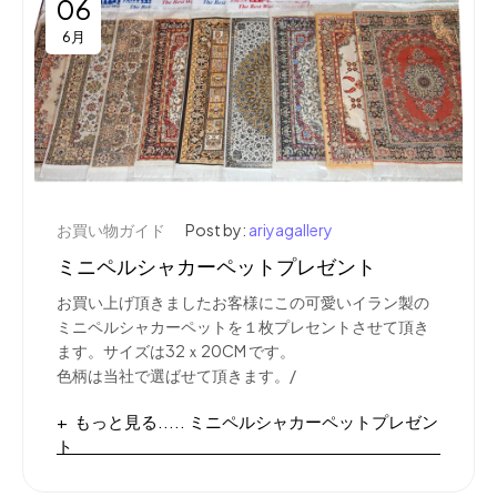
06
6月
お買い物ガイド
Post by:
ariyagallery
ミニペルシャカーペットプレゼント
お買い上げ頂きましたお客様にこの可愛いイラン製の
ミニペルシャカーペットを１枚プレセントさせて頂き
ます。サイズは32ｘ20CM です。
色柄は当社で選ばせて頂きます。/
もっと見る..... ミニペルシャカーペットプレゼン
ト