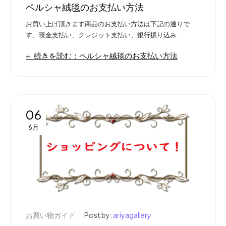
ペルシャ絨毯のお支払い方法
お買い上げ頂きます商品のお支払い方法は下記の通りで
す、現金支払い、クレジット支払い、銀行振り込み
続きを読む：ペルシャ絨毯のお支払い方法
06
6月
お買い物ガイド
Post by:
ariyagallery