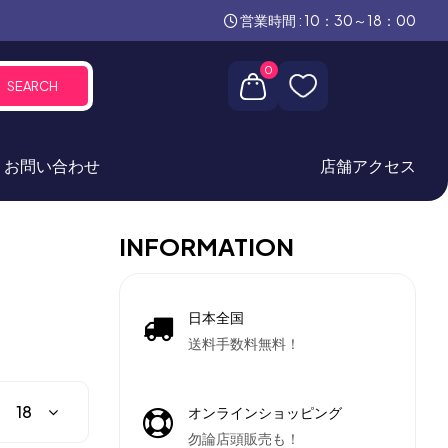
営業時間 : 10：30～18：00
0
SEARCH
お問い合わせ
店舗アクセス
INFORMATION
日本全国
送料手数料無料！
オンラインショッピング
勿論店頭販売も！