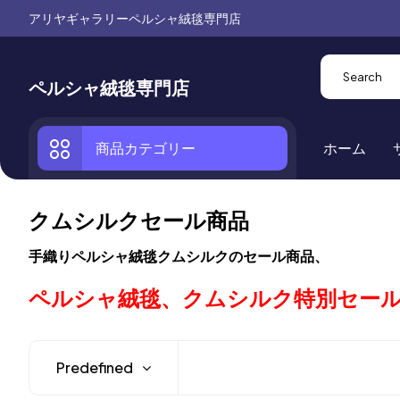
アリヤギャラリーペルシャ絨毯専門店
ペルシャ絨毯専門店
商品カテゴリー
ホーム
クムシルクセール商品
手織りペルシャ絨毯クムシルクのセール商品、
ペルシャ絨毯、クムシルク特別セー