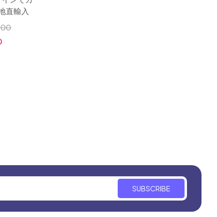
地直輸入
000
0
SUBSCRIBE