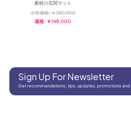
素材の玄関マット
小売価格:
￥380,000
価格:
￥148,000
Sign Up For Newsletter
Get recommendations, tips, updates, promotions and
TELでのお問い合わせ！ 10：30～18：00
(06）6266－6482