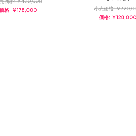
売価格:
￥420,000
小売価格:
￥320,0
価格:
￥178,000
価格:
￥128,00