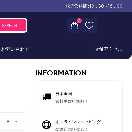
営業時間 : 10：30～18：00
0
SEARCH
お問い合わせ
店舗アクセス
INFORMATION
日本全国
送料手数料無料！
オンラインショッピング
勿論店頭販売も！