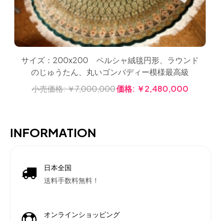
サイズ：200x200 ペルシャ絨毯円形、ラウンド
のじゅうたん、丸いゴンバディー模様最高級
小売価格:
￥7,000,000
価格:
￥2,480,000
INFORMATION
日本全国
送料手数料無料！
オンラインショッピング