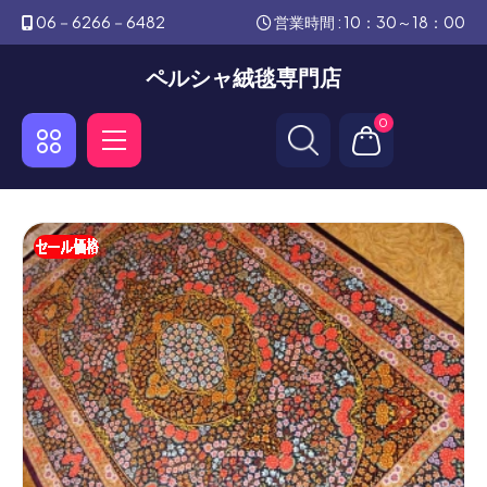
06－6266－6482
営業時間 : 10：30～18：00
ペルシャ絨毯専門店
0