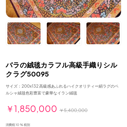
バラの絨毯カラフル高級手織りシル
クラグ50095
サイズ：200x132 高級感あふれるハイクオリティー絹ラグのペ
ルシャ絨毯色彩豊富で豪華なイラン絨毯
￥1,850,000
￥5,400,000
消費税 10 % 税別