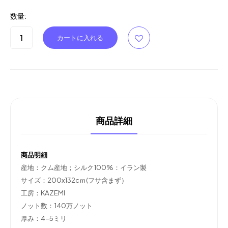
数量:
商品詳細
商品明細
産地：クム産地；シルク100%：イラン製
サイズ：200x132cｍ(フサ含まず）
工房：KAZEMI
ノット数：140万ノット
厚み：4-5ミリ