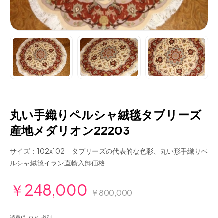
丸い手織りペルシャ絨毯タブリーズ
産地メダリオン22203
サイズ：102x102 タブリーズの代表的な色彩、丸い形手織りペ
ルシャ絨毯イラン直輸入卸価格
￥248,000
￥800,000
消費税 10 % 税別