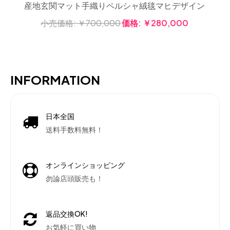
産地玄関マット手織りペルシャ絨毯マヒデザイン
小売価格:
￥700,000
価格:
￥280,000
INFORMATION
日本全国
送料手数料無料！
オンラインショッピング
勿論店頭販売も！
返品交換OK!
お気軽に買い物