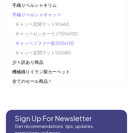
手織りペルシャキリム
手織りペルシャギャッベ
ギャッベ玄関マット90x60
ギャッベセンターラグ150x100
ギャッベソファー前200x130
ギャッベ玄関マット120x80
少々訳あり商品
機械織りイラン製カーペット
全てのセール商品！
新商品入荷
Sign Up For Newsletter
Get recommendations, tips, updates,
promotions and more.