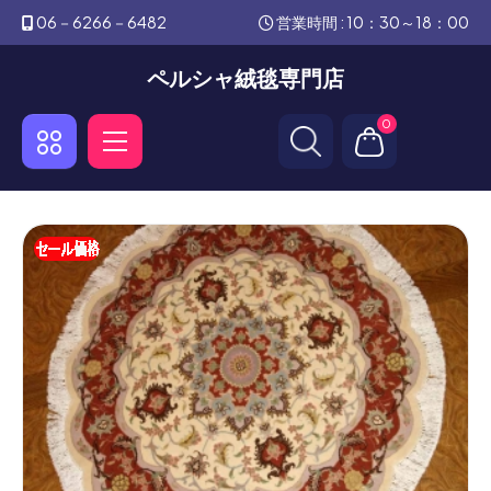
06－6266－6482
営業時間 : 10：30～18：00
ペルシャ絨毯専門店
0