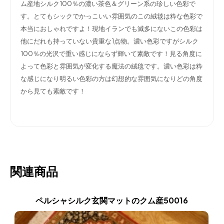
ム産地シルク100％の濃い茶色＆グリーン系の珍しい色彩で
す。とてもシックでかっこいい雰囲気のこの絨毯は粋な色彩で
本当におしゃれですよ！現地イランでも滅多にないこの色彩は
他にだれも持っていない貴重な1点物。濃い色彩ですがシルク
100％の光沢で重い感じにならず輝いて素敵です！見る角度に
よって色彩と雰囲気が変化する魔法の絨毯です。濃い色彩は粋
な感じになり明るい色彩の方は幻想的な雰囲気になりどの角度
から見ても素敵です！
関連商品
ペルシャシルク玄関マットのクム産50016