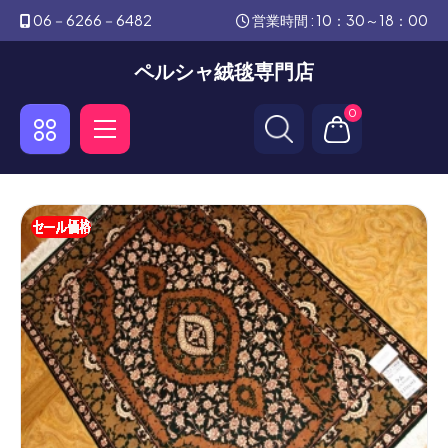
06－6266－6482
営業時間 : 10：30～18：00
ペルシャ絨毯専門店
0