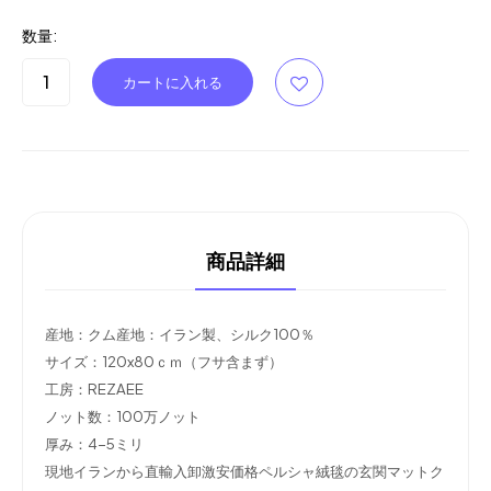
数量:
商品詳細
産地：クム産地：イラン製、シルク100％
サイズ：120x80ｃｍ（フサ含まず）
工房：REZAEE
ノット数：100万ノット
厚み：4-5ミリ
現地イランから直輸入卸激安価格ペルシャ絨毯の玄関マットク