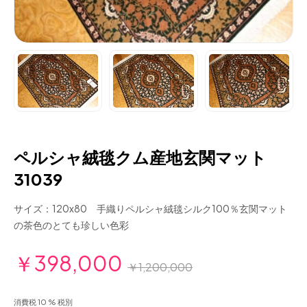
ペルシャ絨毯クム産地玄関マット
31039
サイズ：120x80 手織りペルシャ絨毯シルク100％玄関マット
の茶色のとても珍しい色彩
￥398,000
￥1,200,000
消費税 10 % 税別