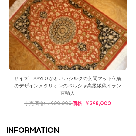
サイズ：88x60 かわいいシルクの玄関マット伝統
のデザインメダリオンのペルシャ高級絨毯イラン
直輸入
小売価格:
￥900,000
価格:
￥298,000
INFORMATION