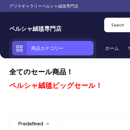
アリヤギャラリーペルシャ絨毯専門店
ペルシャ絨毯専門店
商品カテゴリー
ホーム
全てのセール商品！
ペルシャ絨毯ビッグセール！