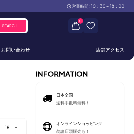
営業時間 : 10：30～18：00
0
SEARCH
お問い合わせ
店舗アクセス
INFORMATION
日本全国
送料手数料無料！
オンラインショッピング
勿論店頭販売も！