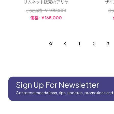
リムネット販売のアリヤ
ザイ
小売価格:
￥400,000
小
価格:
￥168,000
1
2
3
Sign Up For Newsletter
Get recommendations, tips, updates, promotions and