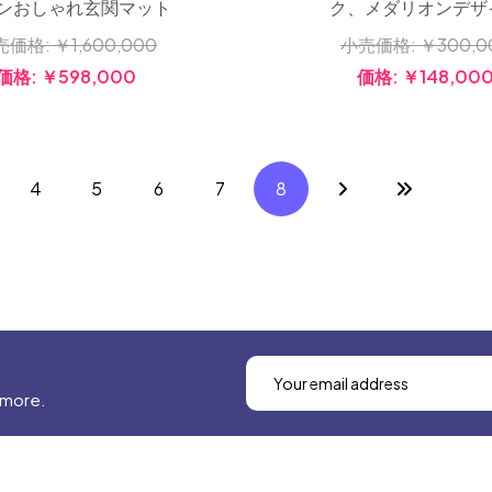
ンおしゃれ玄関マット
ク、メダリオンデザ
売価格:
￥1,600,000
小売価格:
￥300,0
価格:
￥598,000
価格:
￥148,00
4
5
6
7
8
 more.