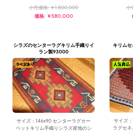
小売価格:
￥1,800,000
小
価格:
￥580,000
シラズのセンターラグキリム手織りイ
キリムセ
ラン製93000
サイズ：
サイズ：146x90 センターラグカー
ラグセネ
ペットキリム手織りシラズ産地のシ