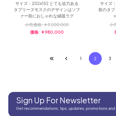
サイズ：202x152 とても迫力ある
サイズ：
タブリーズモスクのデザインはソフ
前のタブ
ァー前におしゃれな絨毯ラグ
小売価格:
￥3,200,000
小
価格:
￥980,000
1
2
3
Sign Up For Newsletter
Get recommendations, tips, updates, promotions and