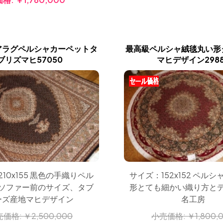
アラグペルシャカーペットタ
最高級ペルシャ絨毯丸い形
ブリズマヒ57050
マヒデザイン2988
10x155 黒色の手織りペル
サイズ：152x152 ペル
ソファー前のサイズ、タブ
形とても細かい織り方と
ーズ産地マヒデザイン
名工房
売価格:
￥2,500,000
小売価格:
￥1,800,