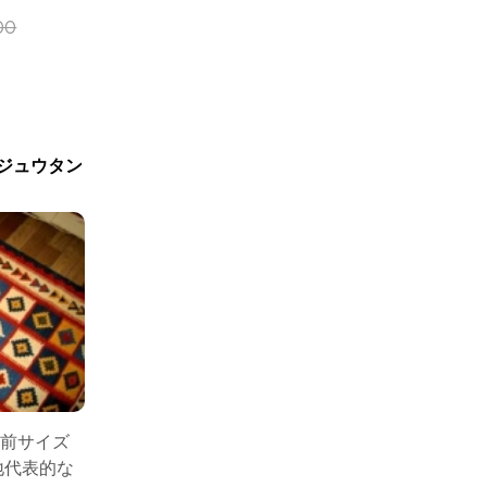
00
ジュウタン
ァー前サイズ
地代表的な