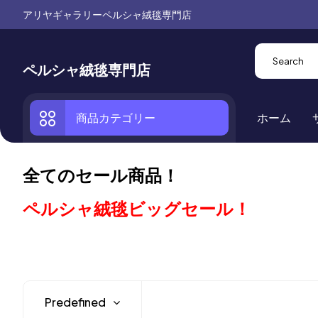
アリヤギャラリーペルシャ絨毯専門店
ペルシャ絨毯専門店
商品カテゴリー
ホーム
全てのセール商品！
ペルシャ絨毯ビッグセール！