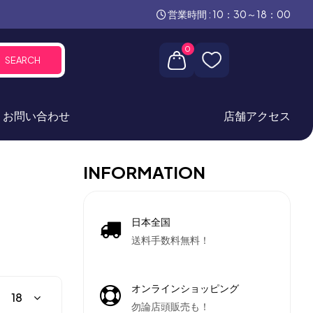
営業時間 : 10：30～18：00
0
SEARCH
お問い合わせ
店舗アクセス
INFORMATION
日本全国
送料手数料無料！
オンラインショッピング
勿論店頭販売も！