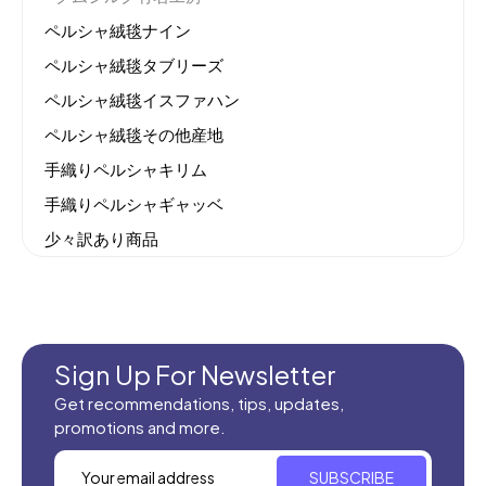
ペルシャ絨毯ナイン
ペルシャ絨毯タブリーズ
ペルシャ絨毯イスファハン
ペルシャ絨毯その他産地
手織りペルシャキリム
手織りペルシャギャッベ
少々訳あり商品
機械織りイラン製カーペット
全てのセール商品！
新商品入荷
Sign Up For Newsletter
Get recommendations, tips, updates,
promotions and more.
SUBSCRIBE