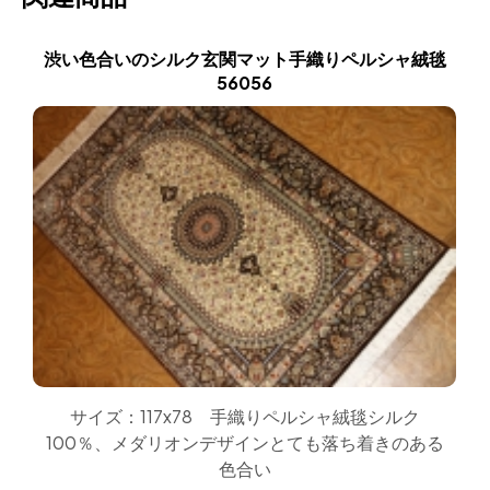
渋い色合いのシルク玄関マット手織りペルシャ絨毯
56056
サイズ：117x78 手織りペルシャ絨毯シルク
100％、メダリオンデザインとても落ち着きのある
色合い