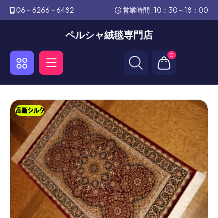
06－6266－6482
営業時間 : 10：30～18：00
ペルシャ絨毯専門店
0