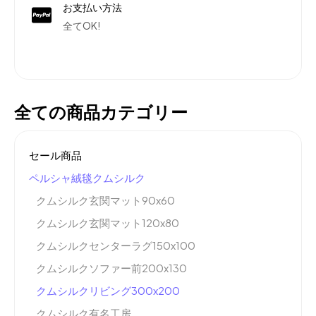
お支払い方法
全てOK!
全ての商品カテゴリー
セール商品
ペルシャ絨毯クムシルク
クムシルク玄関マット90x60
クムシルク玄関マット120x80
クムシルクセンターラグ150x100
クムシルクソファー前200x130
クムシルクリビング300x200
クムシルク有名工房