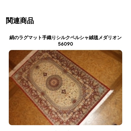
関連商品
絹のラグマット手織りシルクペルシャ絨毯メダリオン
56090