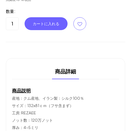
数量:
商品詳細
商品説明
産地：クム産地、イラン製：シルク100％
サイズ：132x81ｃｍ（フサ含まず）
工房: REZAEE
ノット数：120万ノット
厚み：4-5ミリ