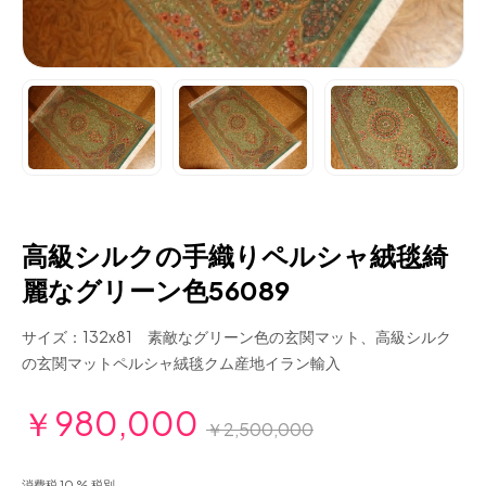
高級シルクの手織りペルシャ絨毯綺
麗なグリーン色56089
サイズ：132x81 素敵なグリーン色の玄関マット、高級シルク
の玄関マットペルシャ絨毯クム産地イラン輸入
￥980,000
￥2,500,000
消費税 10 % 税別