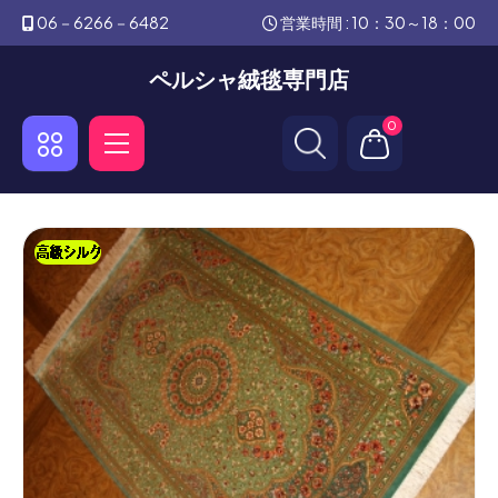
06－6266－6482
営業時間 : 10：30～18：00
ペルシャ絨毯専門店
0