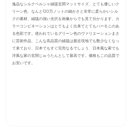
逸品なシルクペルシャ絨毯玄関マットサイズ、とても優しいク
リーン色、なんと120万ノットの細かさと非常に柔らかいシル
クの素材、絨毯の強い光沢を画像からでも見て分かります、カ
ラーコンビネーションはとてもよく出来てとてもハーモニのあ
る色彩です。使われているグリーン色のヴァリエーションまさ
に芸術作品、こんな高品質の絨毯は最近現地でも数少なくなっ
て来ており、日本でもすぐ完売なるでしょう、日本風な家でも
洋風な家の玄関じゅうたんとして最高です。価格もこの品質で
お安いです。