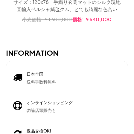
サイズ：120x78 手織り玄関マットのシルク現地
直輸入ペルシャ絨毯クム、とても綺麗な色合い
小売価格:
￥1,600,000
価格:
￥640,000
INFORMATION
日本全国
送料手数料無料！
オンラインショッピング
勿論店頭販売も！
返品交換OK!